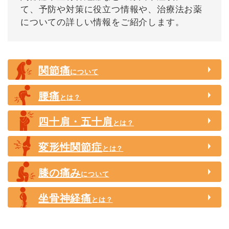
て、予防や対策に役立つ情報や、治療法お薬
についての詳しい情報をご紹介します。
関節痛
について
腰痛
とは？
四十肩・
五十肩
とは？
変形性
関節症
とは？
膝の痛み
について
坐骨神経痛
とは？