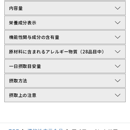
arrow_forward_ios
内容量
arrow_forward_ios
栄養成分表示
arrow_forward_ios
機能性関与成分の含有量
arrow_forward_ios
原材料に含まれるアレルギー物質（28品目中）
arrow_forward_ios
一日摂取目安量
arrow_forward_ios
摂取方法
arrow_forward_ios
摂取上の注意