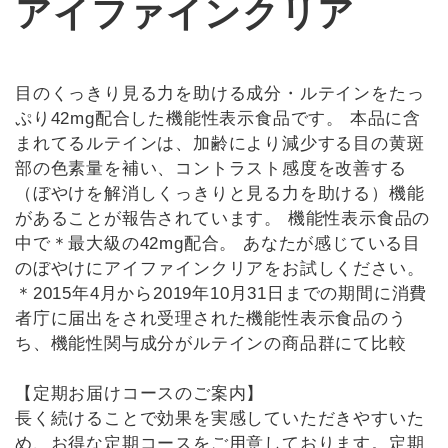
アイファインクリア
目のくっきり見る力を助ける成分・ルテインをたっ
ぷり42mg配合した機能性表示食品です。 本品に含
まれてるルテインは、加齢により減少する目の黄斑
部の色素量を補い、コントラスト感度を改善する
（ぼやけを解消しくっきりと見る力を助ける）機能
があることが報告されています。 機能性表示食品の
中で＊最大級の42mg配合。 あなたが感じている目
のぼやけにアイファインクリアをお試しください。
＊2015年4月から2019年10月31日までの期間に消費
者庁に届出をされ受理された機能性表示食品のう
ち、機能性関与成分がルテインの商品群にて比較
【定期お届けコースのご案内】
長く続けることで効果を実感していただきやすいた
め、お得な定期コースをご用意しております。定期