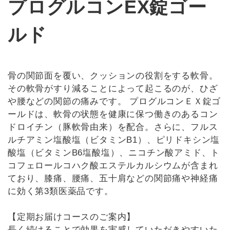
プログルコンEX錠ゴー
ルド
骨の関節面を覆い、クッションの役割をする軟骨。
その軟骨がすり減ることによって起こるのが、ひざ
や腰などの関節の痛みです。 プログルコンＥＸ錠ゴ
ールドは、軟骨の状態を健康に保つ働きのあるコン
ドロイチン（豚軟骨由来）を配合。さらに、フルス
ルチアミン塩酸塩（ビタミンB1）、ピリドキシン塩
酸塩（ビタミンB6塩酸塩）、ニコチン酸アミド、ト
コフェロールコハク酸エステルカルシウムが含まれ
ており、膝痛、腰痛、五十肩などの関節痛や神経痛
に効く第3類医薬品です。
【定期お届けコースのご案内】
長く続けることで効果を実感していただきやすいた