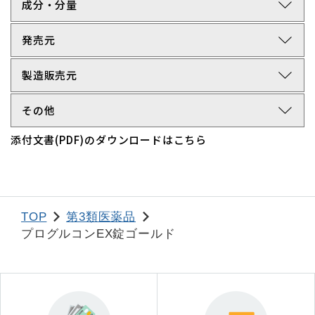
arrow_forward_ios
成分・分量
arrow_forward_ios
発売元
arrow_forward_ios
製造販売元
arrow_forward_ios
その他
添付文書(PDF)のダウンロードはこちら
TOP
第3類医薬品
プログルコンEX錠ゴールド