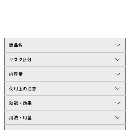
arrow_forward_ios
商品名
arrow_forward_ios
リスク区分
arrow_forward_ios
内容量
arrow_forward_ios
使用上の注意
arrow_forward_ios
効能・効果
arrow_forward_ios
用法・用量