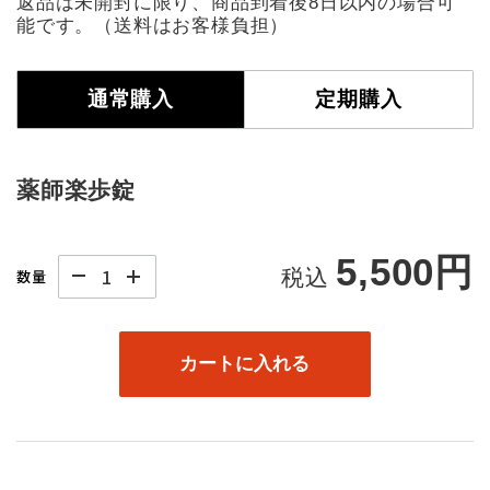
返品は未開封に限り、商品到着後8日以内の場合可
能です。（送料はお客様負担）
通常購入
定期購入
薬師楽歩錠
5,500円
税込
数量
カートに入れる