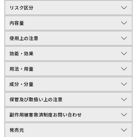
arrow_forward_ios
リスク区分
arrow_forward_ios
内容量
arrow_forward_ios
使用上の注意
arrow_forward_ios
効能・効果
arrow_forward_ios
用法・用量
arrow_forward_ios
成分・分量
arrow_forward_ios
保管及び取扱い上の注意
arrow_forward_ios
副作用被害救済制度お問い合わせ
arrow_forward_ios
発売元