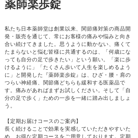
薬師楽歩錠
私たち日本薬師堂は創業以来、関節痛対策の商品開
発・販売を通じて、常にお客様の痛みや悩みと向き
合い続けてきました。思うように動かない、痛くて
たまらないと悩む皆様に共通するのは、「何歳にな
っても自分の足で歩きたい」という願い。「楽に歩
けるように」「たくさん歩いて人生を楽しめるよう
に」と開発した『薬師楽歩錠』は、ひざ・腰・肩の
つらい神経痛、関節痛どちらも緩和する医薬品で
す。痛みがあればまずお試しください。そして「自
分の足で歩く」ための一歩を一緒に踏み出しましょ
う。
【定期お届けコースのご案内】
長く続けることで効果を実感していただきやすいた
め、お得な定期コースをご用意しております。定期