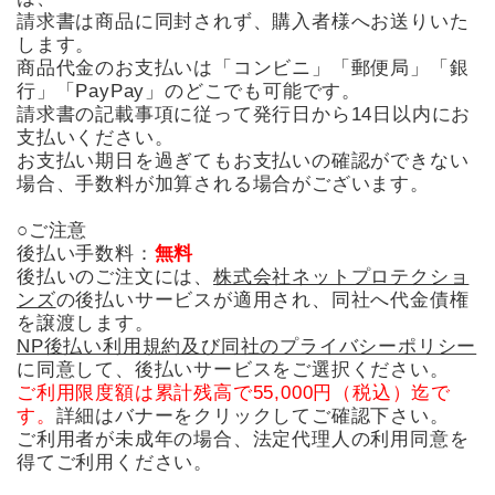
請求書は商品に同封されず、購入者様へお送りいた
します。
商品代金のお支払いは「コンビニ」「郵便局」「銀
行」「PayPay」のどこでも可能です。
請求書の記載事項に従って発行日から14日以内にお
支払いください。
お支払い期日を過ぎてもお支払いの確認ができない
場合、手数料が加算される場合がございます。
○ご注意
後払い手数料：
無料
後払いのご注文には、
株式会社ネットプロテクショ
ンズ
の後払いサービスが適用され、同社へ代金債権
を譲渡します。
NP後払い利用規約及び同社のプライバシーポリシー
に同意して、後払いサービスをご選択ください。
ご利用限度額は累計残高で55,000円（税込）迄で
す。
詳細はバナーをクリックしてご確認下さい。
ご利用者が未成年の場合、法定代理人の利用同意を
得てご利用ください。